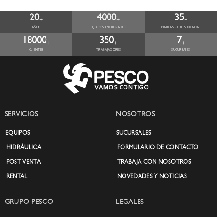
20
4000
35
+
+
+
AÑOS
EQUIPOS ENTREGADOS
MARCAS REPRESENTADAS
18000
350
7
+
+
+
CLIENTES
TRABAJADORES
SUCURSALES
SERVICIOS
NOSOTROS
EQUIPOS
SUCURSALES
HIDRÁULICA
FORMULARIO DE CONTACTO
POST VENTA
TRABAJA CON NOSOTROS
RENTAL
NOVEDADES Y NOTICIAS
GRUPO PESCO
LEGALES